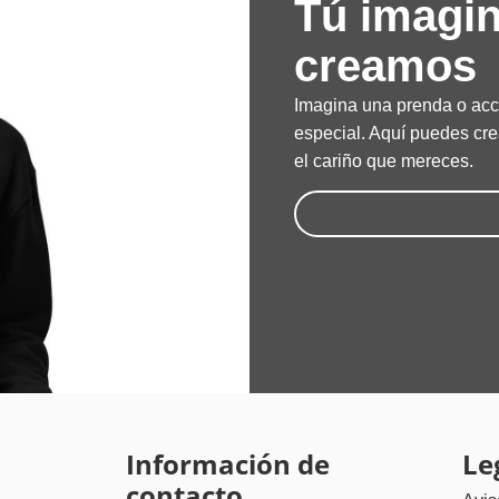
Tú imagin
creamos
Imagina una prenda o acc
especial. Aquí puedes crea
el cariño que mereces.
ú
Información de
Le
contacto