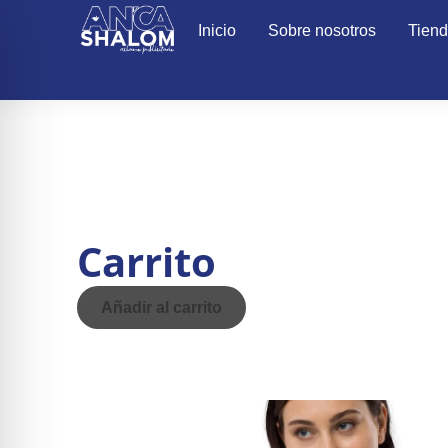
Inicio
Sobre nosotros
Tien
Carrito
Añadir al carrito