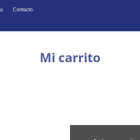
da
Contacto
Mi carrito